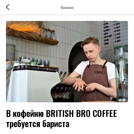
Вакансии
В кофейню BRITISH BRO COFFEE
требуется бариста