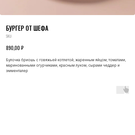
БУРГЕР ОТ ШЕФА
SKU:
₽
890,00
Булочка бриошь с говяжьей котлетой, жаренным яйцом, томатами,
маринованными огурчиками, красным луком, сырами чеддер и
эмменталер