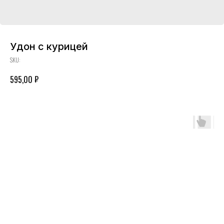
Удон с курицей
SKU:
₽
595,00