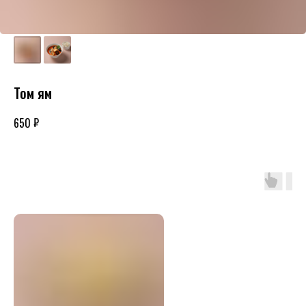
Том ям
₽
650